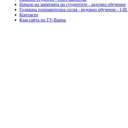
Начало на занятията на студентите - задочно обучение
Годишна поправителна сесия - редовно обучение - I-III
Контакти
Към сайта на ТУ-Варна