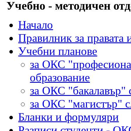
Учебно - методичен отд
Начало
Правилник за правата 
Учебни планове
за ОКС "професиона
образование
за ОКС "бакалавър" 
за ОКС "магистър" 
Бланки и формуляри
Разписи студенти - ОК