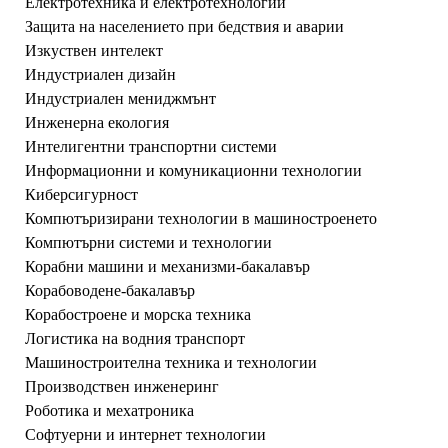
Електротехника и електротехнологии
Защита на населението при бедствия и аварии
Изкуствен интелект
Индустриален дизайн
Индустриален мениджмънт
Инженерна екология
Интелигентни транспортни системи
Информационни и комуникационни технологии
Киберсигурност
Компютъризирани технологии в машиностроенето
Компютърни системи и технологии
Корабни машини и механизми-бакалавър
Корабоводене-бакалавър
Корабостроене и морска техника
Логистика на водния транспорт
Машиностроителна техника и технологии
Производствен инженеринг
Роботика и мехатроника
Софтуерни и интернет технологии