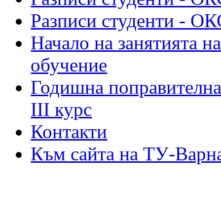
Разписи студенти - ОК
Начало на занятията на
обучение
Годишна поправителна 
III курс
Контакти
Към сайта на ТУ-Варн