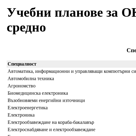
Учебни планове за О
средно
Сп
Специалност
Автоматика, информационни и управляващи компютърни с
Автомобилна техника
Агрономство
Биомедицинска електроника
Възобновяеми енергийни източници
Електроенергетика
Електроника
Електрообзавеждане на кораба-бакалавър
Електроснабдяване и електрообзавеждане