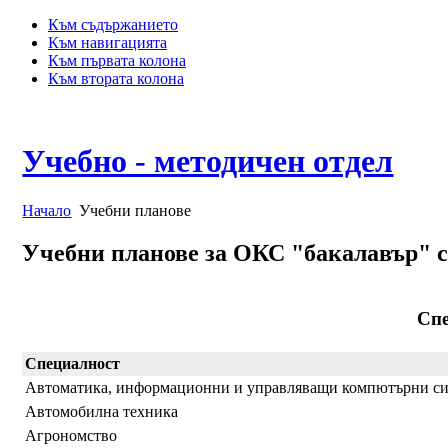
Към съдържанието
Към навигацията
Към първата колона
Към втората колона
Учебно - методичен отдел
Начало
Учебни планове
Учебни планове за ОКС "бакалавър" с
Сп
Специалност
Автоматика, информационни и управляващи компютърни с
Автомобилна техника
Агрономство