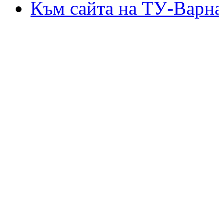
Към сайта на ТУ-Варн