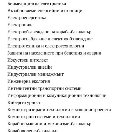
Биомедицинска електроника
Възобновяеми енергийни източници
Електроенергетика
Електроника
Електрообзавеждане на кораба-бакалавър
Електроснабдяване и електрообзавеждане
Електротехника и електротехнологии
Защита на населението при бедствия и аварии
Изкуствен интелект
Индустриален дизайн
Индустриален мениджмънт
Инженерна екология
Интелигентни транспортни системи
Информационни и комуникационни технологии
Киберсигурност
Компютъризирани технологии в машиностроенето
Компютърни системи и технологии
Корабни машини и механизми-бакалавър
Корабоводене-бакалавър