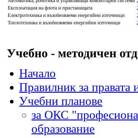
Автоматика, роботика и управляващи компютърни системи
Експлоатация на флота и пристанищата
Електротехника и възобновяеми енергийни източници
Топлотехника и възобновяеми енергийни източници
Учебно - методичен отд
Начало
Правилник за правата 
Учебни планове
за ОКС "професиона
образование