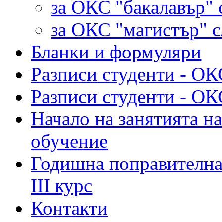
за ОКС "бакалавър" 
за ОКС "магистър" 
Бланки и формуляри
Разписи студенти - ОК
Разписи студенти - ОК
Начало на занятията на
обучение
Годишна поправителна 
III курс
Контакти