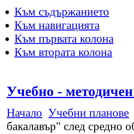
Към съдържанието
Към навигацията
Към първата колона
Към втората колона
Учебно - методичен
Начало
Учебни планове
бакалавър" след средно о