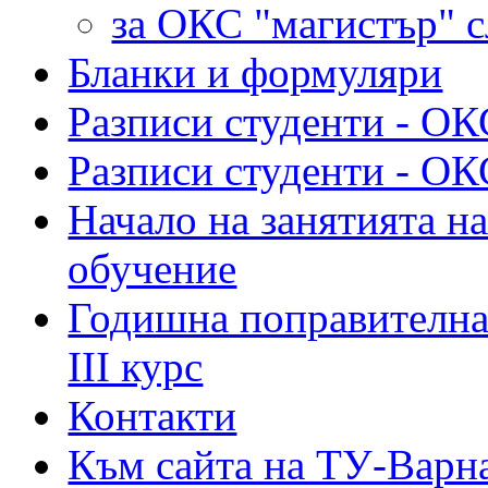
за ОКС "магистър" 
Бланки и формуляри
Разписи студенти - ОК
Разписи студенти - ОК
Начало на занятията на
обучение
Годишна поправителна 
III курс
Контакти
Към сайта на ТУ-Варн